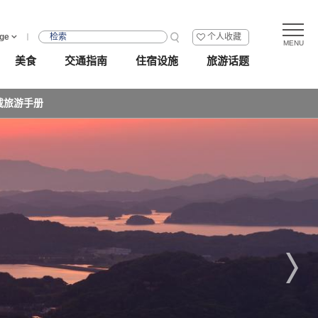
ge
个人收藏
美食
交通指南
住宿设施
旅游话题
载旅游手册