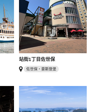
站街1丁目佐世保
佐世保・豪斯登堡