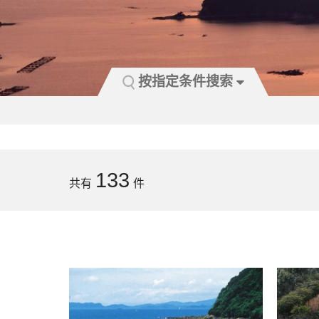
按指定条件搜索
133
共有
件