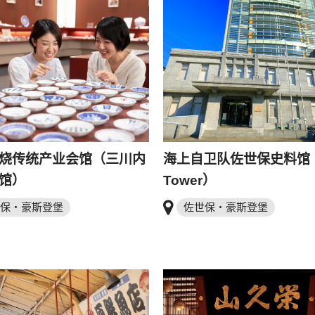
烧传统产业会馆（三川内
海上自卫队佐世保史料馆（S
馆）
Tower）
保・豪斯登堡
佐世保・豪斯登堡