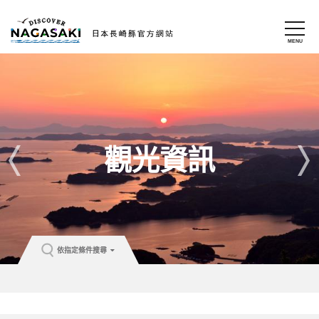
觀光資訊
依指定條件搜尋