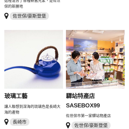
這裡混合了各種新舊元素，是佐世
保的新勝地
佐世保/豪斯登堡
玻璃工藝
驛站特產店
SASEBOX99
讓人聯想到深海的琉璃色是長崎大
海的產物
佐世保市第一家驛站物產店
長崎市
佐世保/豪斯登堡