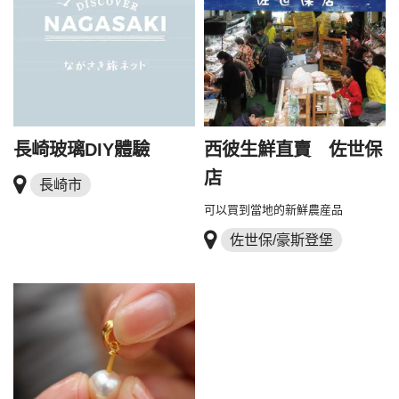
長崎玻璃DIY體驗
西彼生鮮直賣 佐世保
店
長崎市
可以買到當地的新鮮農産品
佐世保/豪斯登堡