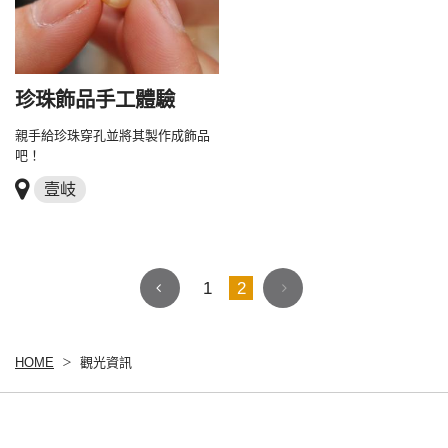
珍珠飾品手工體驗
親手給珍珠穿孔並將其製作成飾品
吧！
壹岐
1
2
HOME
觀光資訊