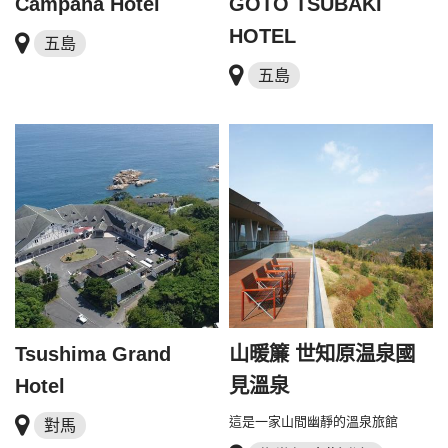
Campana Hotel
GOTO TSUBAKI
HOTEL
五島
五島
Tsushima Grand
山暖簾 世知原温泉國
Hotel
見溫泉
這是一家山間幽靜的溫泉旅館
對馬