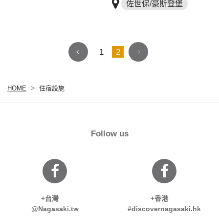
佐世保/豪斯登堡
1
2
HOME
住宿設施
Follow us
+台灣
+香港
@Nagasaki.tw
#discovernagasaki.hk