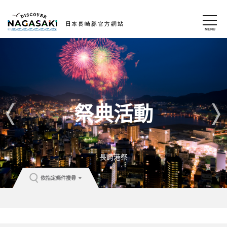
祭典活動
長崎港祭
依指定條件搜尋