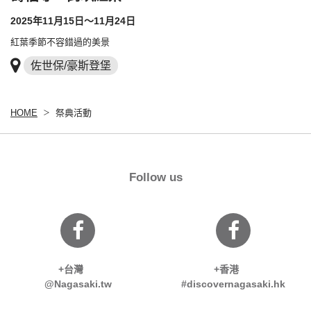
2025年11月15日～11月24日
紅葉季節不容錯過的美景
佐世保/豪斯登堡
HOME
祭典活動
Follow us
+台灣
+香港
@Nagasaki.tw
#discovernagasaki.hk