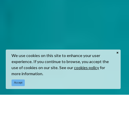
We use cookies on this site to enhance your user
experience. If you continue to browse, you accept the
use of cookies on our site. See our
cookies policy
for
more information.
Accept