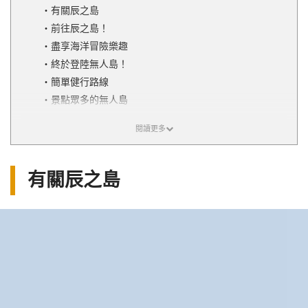
有關辰之島
前往辰之島！
盡享海洋冒險樂趣
終於登陸無人島！
簡單健行路線
景點眾多的無人島
有關辰之島