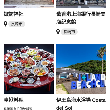
諏訪神社
舊香港上海銀行長崎支
店紀念館
長崎市
長崎市
卓袱料理
伊王島海水浴場 Costa
del Sol
長崎獨有的傳統料理