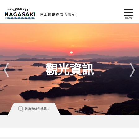
觀光資訊
依指定條件搜尋