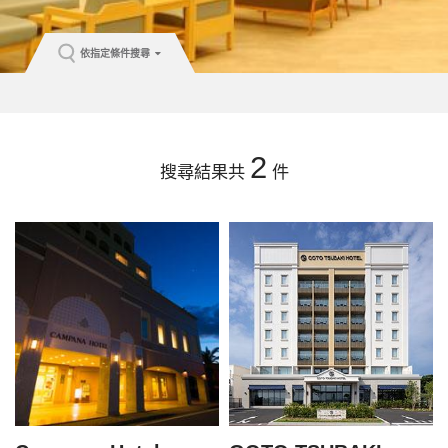
依指定條件搜尋
2
搜尋結果共
件