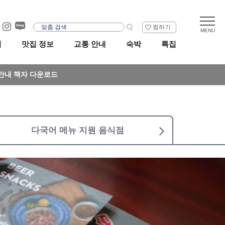
찜하기
리
맛집 정보
교통 안내
숙박
특집
안내 책자 다운로드
다국어 메뉴 지원 음식점