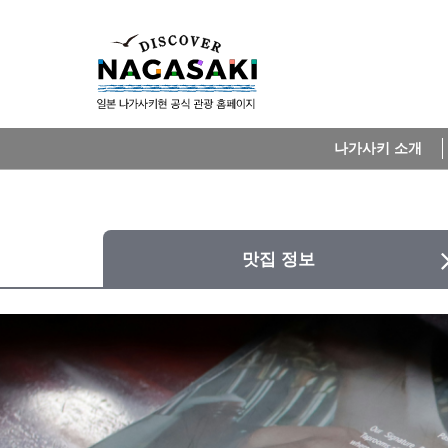
나가사키 소개
맛집 정보