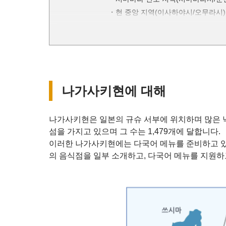
현 중앙 지역(이사하야시/오무라시)
낙도 지역(쓰시마시/이키시/고토시
외국인을 위한 규슈 지역 여행 꿀팁
나가사키현에 대해
나가사키현은 일본의 규슈 서부에 위치하며 많은 낙
섬을 가지고 있으며 그 수는 1,479개에 달합니다.
이러한 나가사키현에는 다국어 메뉴를 준비하고 있는
의 음식점을 일부 소개하고, 다국어 메뉴를 지원하