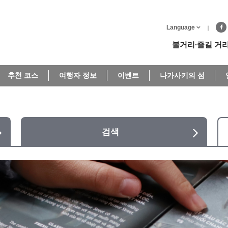
Language
볼거리∙즐길 거
추천 코스
여행자 정보
이벤트
나가사키의 섬
검색