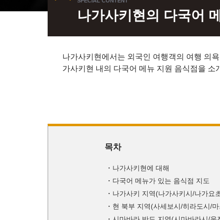
나가사키현의 다국어 메
나가사키현에서는 외국인 여행객의 여행 의욕 
가사키현 내의 다국어 메뉴 지원 음식점을 소
목차
나가사키현에 대해
다국어 메뉴가 있는 음식점 지도
나가사키 지역(나가사키시/나가요초
현 북부 지역(사세보시/히라도시/
시마바라 반도 지역(시마바라시/운