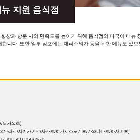
뉴 지원 음식점
향상과 방문 시의 만족도를 높이기 위해 음식점의 다국어 메뉴 
개합니다. 또한 일부 점포에는 채식주의자 등을 위한 메뉴도 있으
/도기쓰초)
마쓰우라시/사이카이시/사자초/히가시소노기초/가와타나초/하사미초)
젠시/미나미시마바라시)