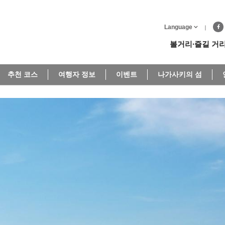
Language
볼거리∙즐길 거
추천 코스
여행자 정보
이벤트
나가사키의 섬