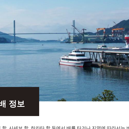
배 정보
항, 사세보 항, 하카타 항 등에서 배를 타거나 지역에 따라서는 