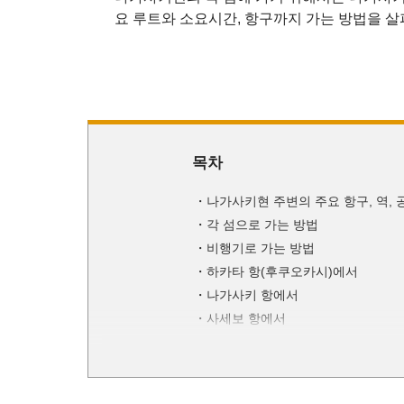
요 루트와 소요시간, 항구까지 가는 방법을 살
목차
나가사키현 주변의 주요 항구, 역, 
각 섬으로 가는 방법
비행기로 가는 방법
하카타 항(후쿠오카시)에서
나가사키 항에서
사세보 항에서
가라쓰히가시 항(사가현 가라쓰시)