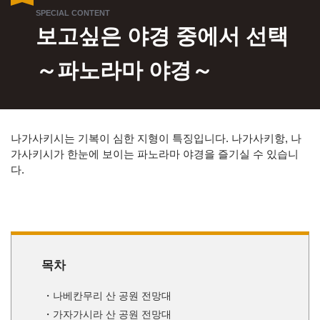
보고싶은 야경 중에서 선택
～파노라마 야경～
나가사키시는 기복이 심한 지형이 특징입니다. 나가사키항, 나
가사키시가 한눈에 보이는 파노라마 야경을 즐기실 수 있습니
다.
목차
나베칸무리 산 공원 전망대
가자가시라 산 공원 전망대