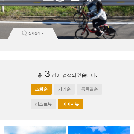
상세검색
3
총
건이 검색되었습니다.
조회순
거리순
등록일순
리스트뷰
이미지뷰