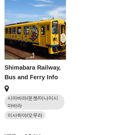
Shimabara Railway,
Bus and Ferry Info
시마바라/운젠/미나미시
마바라
이사하야/오무라