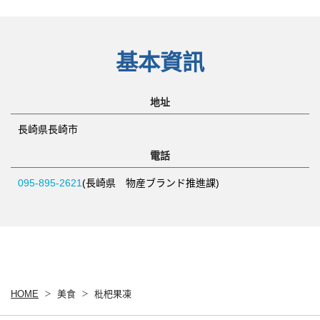
基本資訊
地址
長崎県長崎市
電話
095-895-2621
(長崎県 物産ブランド推進課)
HOME
美食
枇杷果凍