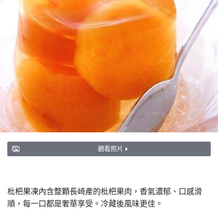
觀看照片
枇杷果凍內含整顆長崎產的枇杷果肉，香氣濃郁、口感滑
順，每一口都是奢華享受。冷藏後風味更佳。