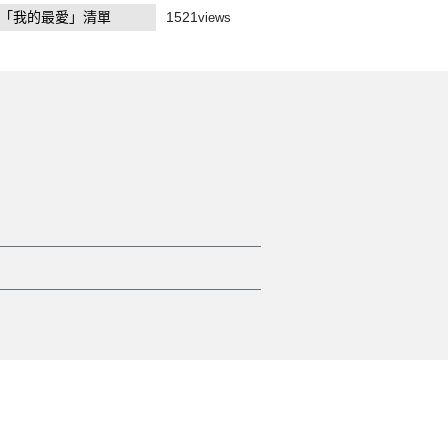
「我的最愛」清單
1521
views