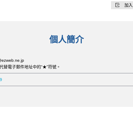
加入
個人簡介
ezweb.ne.jp
符號代替電子郵件地址中的“★”符號。
9