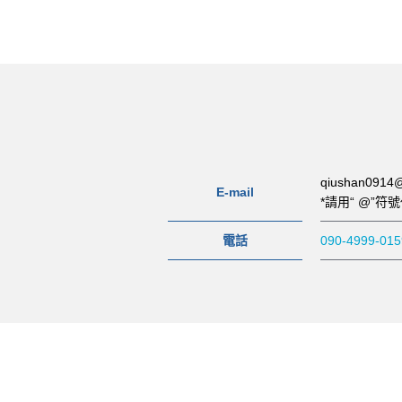
qiushan0914@
E-mail
*請用“ @”
電話
090-4999-015