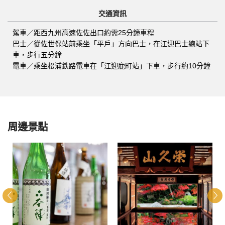
交通資訊
駕車／距西九州高速佐佐出口約需25分鐘車程
巴士／從佐世保站前乘坐「平戶」方向巴士，在江迎巴士總站下
車，步行五分鐘
電車／乘坐松浦鉄路電車在「江迎鹿町站」下車，步行約10分鐘
周邊景點