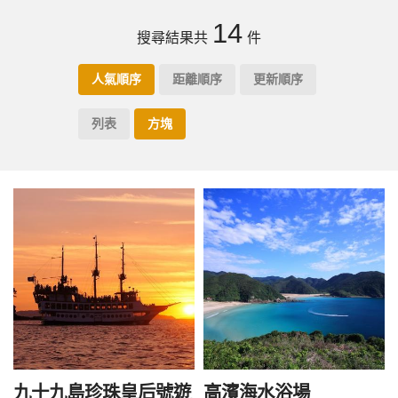
14
搜尋結果共
件
人氣順序
距離順序
更新順序
列表
方塊
九十九島珍珠皇后號遊
高濱海水浴場