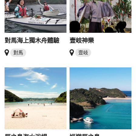
對馬海上獨木舟體驗
壹岐神樂
對馬
壹岐