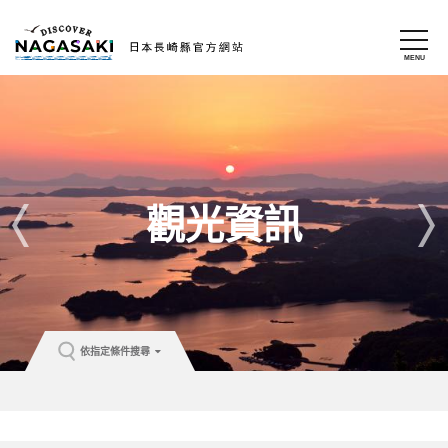
觀光資訊
依指定條件搜尋