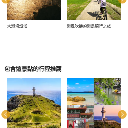
大瀨埼燈塔
海風吹拂的海島騎行之旅
包含這景點的行程推薦