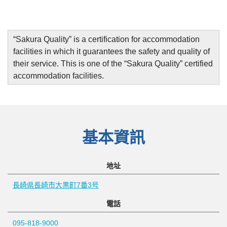
“
Sakura Quality
”
is a certification for accommodation
facilities in which it guarantees the safety and quality of
their service. This is one of the “Sakura Quality” certified
accommodation facilities.
基本資訊
地址
長崎県長崎市大黒町7番3号
電話
095-818-9000