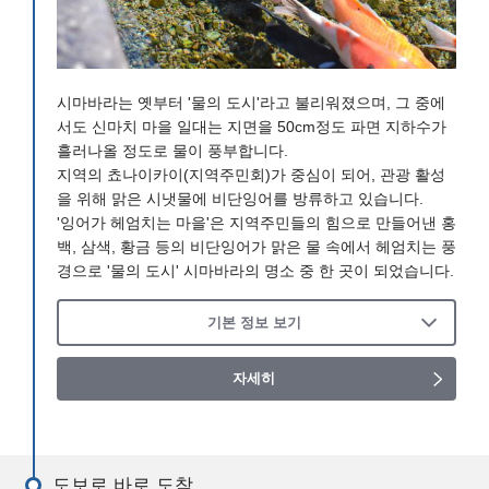
시마바라는 옛부터 '물의 도시'라고 불리워졌으며, 그 중에
서도 신마치 마을 일대는 지면을 50cm정도 파면 지하수가
흘러나올 정도로 물이 풍부합니다.
지역의 쵸나이카이(지역주민회)가 중심이 되어, 관광 활성
을 위해 맑은 시냇물에 비단잉어를 방류하고 있습니다.
'잉어가 헤엄치는 마을'은 지역주민들의 힘으로 만들어낸 홍
백, 삼색, 황금 등의 비단잉어가 맑은 물 속에서 헤엄치는 풍
경으로 '물의 도시' 시마바라의 명소 중 한 곳이 되었습니다.
기본 정보 보기
자세히
도보로 바로 도착