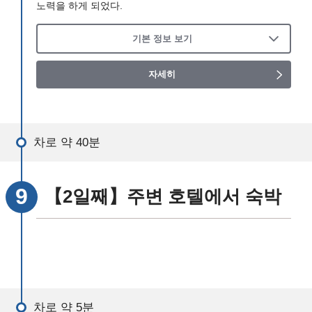
노력을 하게 되었다.
기본 정보 보기
자세히
차로 약 40분
【2일째】주변 호텔에서 숙박
차로 약 5분