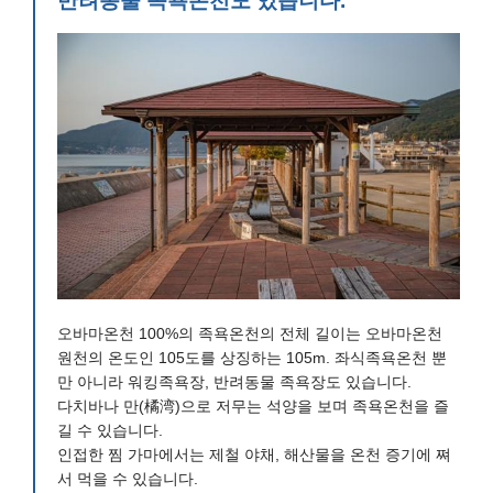
반려동물 족욕온천도 있습니다.
오바마온천 100%의 족욕온천의 전체 길이는 오바마온천
원천의 온도인 105도를 상징하는 105m. 좌식족욕온천 뿐
만 아니라 워킹족욕장, 반려동물 족욕장도 있습니다.
다치바나 만(橘湾)으로 저무는 석양을 보며 족욕온천을 즐
길 수 있습니다.
인접한 찜 가마에서는 제철 야채, 해산물을 온천 증기에 쪄
서 먹을 수 있습니다.