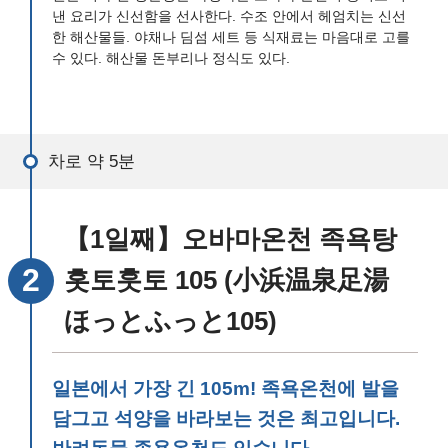
낸 요리가 신선함을 선사한다. 수조 안에서 헤엄치는 신선
한 해산물들. 야채나 딤섬 세트 등 식재료는 마음대로 고를
수 있다. 해산물 돈부리나 정식도 있다.
차로 약 5분
【1일째】오바마온천 족욕탕
홋토훗토 105 (小浜温泉足湯
ほっとふっと105)
일본에서 가장 긴 105m! 족욕온천에 발을
담그고 석양을 바라보는 것은 최고입니다.