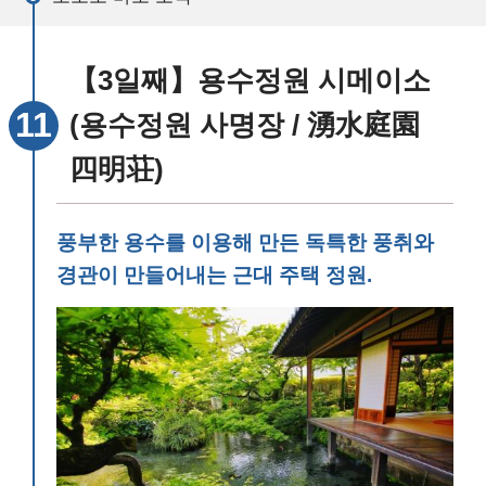
【3일째】용수정원 시메이소
(용수정원 사명장 / 湧水庭園
四明荘)
풍부한 용수를 이용해 만든 독특한 풍취와
경관이 만들어내는 근대 주택 정원.