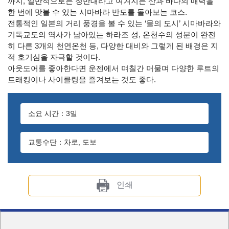
까지, 일반적으로는 정반대라고 여겨지는 산과 바다의 매력을
한 번에 맛볼 수 있는 시마바라 반도를 돌아보는 코스.
전통적인 일본의 거리 풍경을 볼 수 있는 ‘물의 도시’ 시마바라와
기독교도의 역사가 남아있는 하라조 성, 온천수의 성분이 완전
히 다른 3개의 천연온천 등, 다양한 대비와 그렇게 된 배경은 지
적 호기심을 자극할 것이다.
아웃도어를 좋아한다면 운젠에서 며칠간 머물며 다양한 루트의
트래킹이나 사이클링을 즐겨보는 것도 좋다.
소요 시간：3일
교통수단：차로, 도보
인쇄