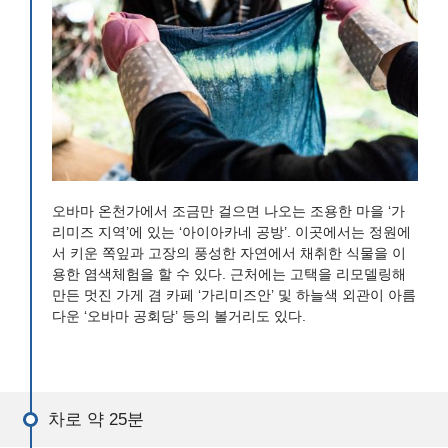
오바마 온천가에서 조금만 걸으면 나오는 조용한 마을 ‘가
리미즈 지역’에 있는 ‘아이아카네 공방’. 이곳에서는 정원에
서 키운 쪽잎과 고장의 풍성한 자연에서 채취한 식물을 이
용한 염색체험을 할 수 있다. 근처에는 고택을 리모델링해
만든 멋진 가게 겸 카페 ‘가리미즈안’ 및 하늘색 외관이 아름
다운 ‘오바마 공회당’ 등의 볼거리도 있다.
차로 약 25분