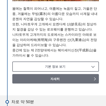
봄에는 철쭉이 피어나고, 여름에는 녹음이 짙고, 가을은 단
풍, 겨울에는 무빙(霧氷)의 아름다운 모습까지 사계절 내내
운젠의 자연을 감상할 수 있습니다.
또한, 니타토우게 고개에서 묘켄다케 산(妙見岳)의 정상까
지 절경을 감상 수 있는 로프웨이를 운행하고 있습니다.
니타토우게 고개까지의 도로에서는 스카이라인 아래로 보
이는 아리아케해(有明海)와 구쥬렌잔 산(九重連山)의 전망
을 감상하며 드라이브할 수 있습니다.
중간에 있는 제 2전망대에서는 헤이세이신잔(平成新山)을
가까이서 볼 수 있습니다.
기본 정보 보기
자세히
차로 약 50분