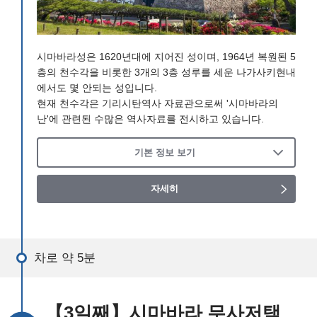
시마바라성은 1620년대에 지어진 성이며, 1964년 복원된 5
층의 천수각을 비롯한 3개의 3층 성루를 세운 나가사키현내
에서도 몇 안되는 성입니다.
현재 천수각은 기리시탄역사 자료관으로써 '시마바라의
난'에 관련된 수많은 역사자료를 전시하고 있습니다.
기본 정보 보기
자세히
차로 약 5분
【3일째】시마바라 무사저택