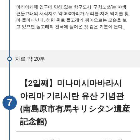
아리아케해 입구에 면해 있는 항구도시 ‘구치노쓰’는 야생
큰돌고래의 서식지로 약 300마리가 무리를 지어 먹이를 찾
아 돌아다닌다. 해면 위로 돌고래가 튀어오르는 모습을 보
고 있으면 돌고래의 천국에 들어온 것 같은 기분이 든다.
차로 약 20분
【2일째】미나미시마바라시
아리마 기리시탄 유산 기념관
(南島原市有馬キリシタン遺産
記念館)