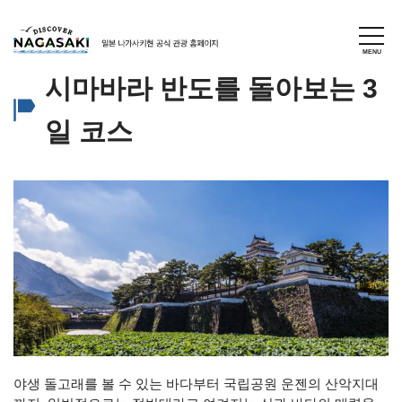
시마바라 반도를 돌아보는 3
일 코스
야생 돌고래를 볼 수 있는 바다부터 국립공원 운젠의 산악지대