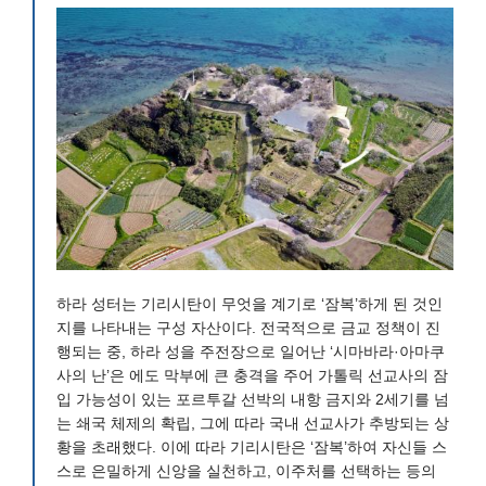
하라 성터는 기리시탄이 무엇을 계기로 ‘잠복’하게 된 것인
지를 나타내는 구성 자산이다. 전국적으로 금교 정책이 진
행되는 중, 하라 성을 주전장으로 일어난 ‘시마바라·아마쿠
사의 난’은 에도 막부에 큰 충격을 주어 가톨릭 선교사의 잠
입 가능성이 있는 포르투갈 선박의 내항 금지와 2세기를 넘
는 쇄국 체제의 확립, 그에 따라 국내 선교사가 추방되는 상
황을 초래했다. 이에 따라 기리시탄은 ‘잠복’하여 자신들 스
스로 은밀하게 신앙을 실천하고, 이주처를 선택하는 등의