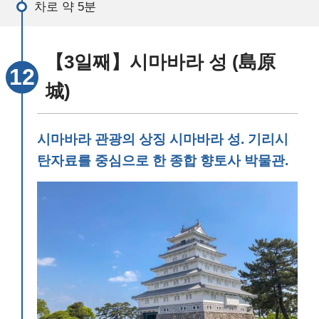
차로 약 5분
【3일째】시마바라 성 (島原
城)
시마바라 관광의 상징 시마바라 성. 기리시
탄자료를 중심으로 한 종합 향토사 박물관.