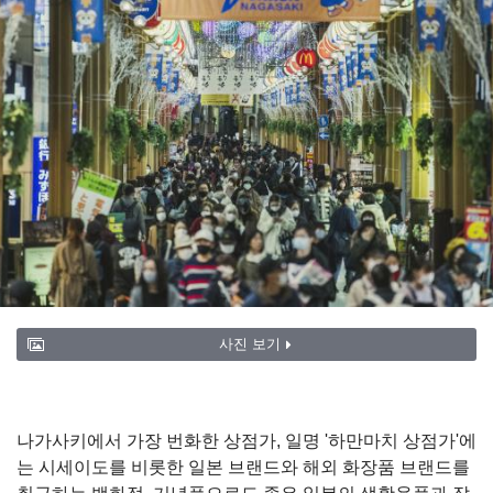
사진 보기
나가사키에서 가장 번화한 상점가, 일명 '하만마치 상점가'에
는 시세이도를 비롯한 일본 브랜드와 해외 화장품 브랜드를