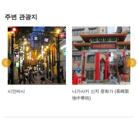
주변 관광지
시안바시
나가사키 신치 중화가 (長崎新
地中華街)