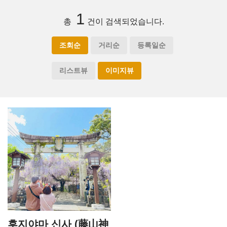
1
총
건이 검색되었습니다.
조회순
거리순
등록일순
리스트뷰
이미지뷰
후지야마 신사 (藤山神