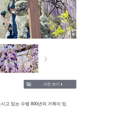
사진 보기
시고 있는 수령 800년의 거목이 있