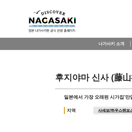
나가사키 소개
후지야마 신사 (藤
일본에서 가장 오래된 시가집'만엽
지역
사세보/하우스텐보