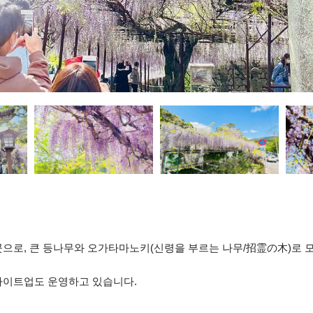
으로, 큰 등나무와 오가타마노키(신령을 부르는 나무/招霊の木)로 모
라이트업도 운영하고 있습니다.