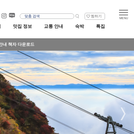
찜하기
리
맛집 정보
교통 안내
숙박
특집
안내 책자 다운로드