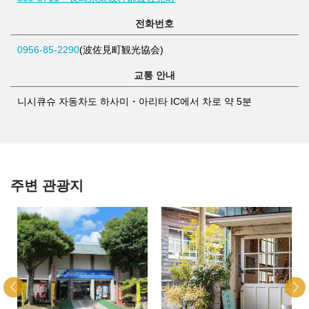
전화번호
0956-85-2290
(波佐見町観光協会)
교통 안내
니시큐슈 자동차도 하사미・아리타 IC에서 차로 약 5분
주변 관광지