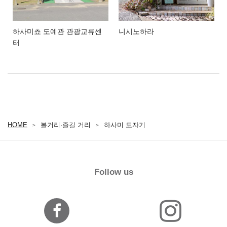
이
하사미쵸 도예관 관광교류센
니시노하라
터
HOME
볼거리∙즐길 거리
하사미 도자기
Follow us