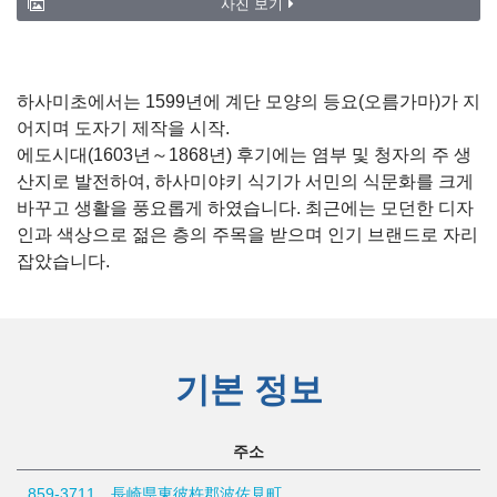
사진 보기
하사미초에서는 1599년에 계단 모양의 등요(오름가마)가 지
어지며 도자기 제작을 시작.
에도시대(1603년～1868년) 후기에는 염부 및 청자의 주 생
산지로 발전하여, 하사미야키 식기가 서민의 식문화를 크게
바꾸고 생활을 풍요롭게 하였습니다. 최근에는 모던한 디자
인과 색상으로 젊은 층의 주목을 받으며 인기 브랜드로 자리
잡았습니다.
기본 정보
주소
859-3711 長崎県東彼杵郡波佐見町