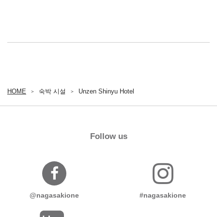
HOME
숙박 시설
Unzen Shinyu Hotel
Follow us
@nagasakione
#nagasakione