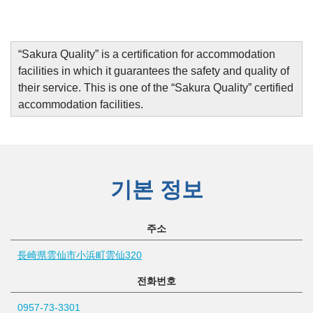
“
Sakura Quality
”
is a certification for accommodation
facilities in which it guarantees the safety and quality of
their service. This is one of the “Sakura Quality” certified
accommodation facilities.
기본 정보
주소
長崎県雲仙市小浜町雲仙320
전화번호
0957-73-3301