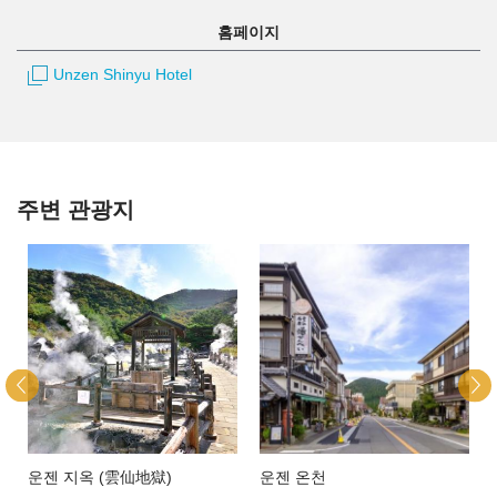
홈페이지
Unzen Shinyu Hotel
주변 관광지
운젠 지옥 (雲仙地獄)
운젠 온천