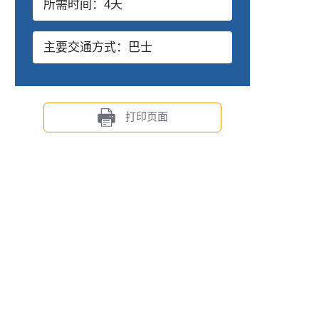
所需时间：4天
主要交通方式：巴士
打印页面