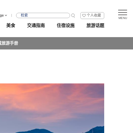
ge
个人收藏
美食
交通指南
住宿设施
旅游话题
载旅游手册