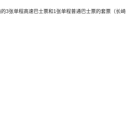
崎的3张单程高速巴士票和1张单程普通巴士票的套票（长崎