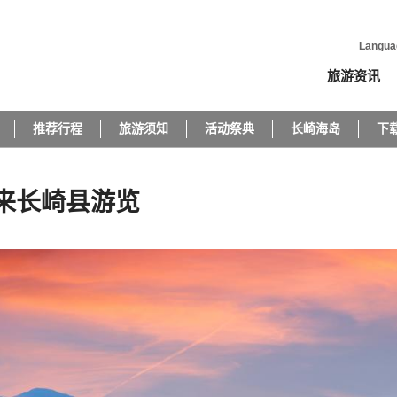
Langua
旅游资讯
推荐行程
旅游须知
活动祭典
长崎海岛
下
福冈来长崎县游览