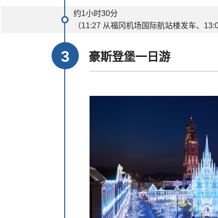
约1小时30分
（11:27 从福冈机场国际航站楼发车、13:
豪斯登堡一日游