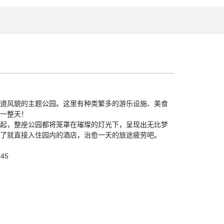
道风貌的主题公园。这里有种类繁多的游乐设施、美食
一整天！
起，整座公园都将笼罩在璀璨的灯光下，呈现出无比梦
了就直接入住园内的酒店，治愈一天的旅途疲劳吧。
145