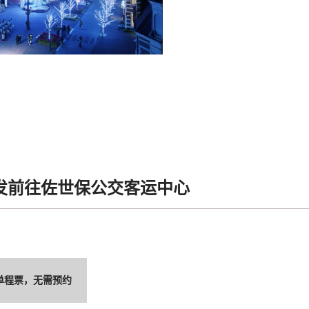
发前往佐世保公交客运中心
单程票，无需预约