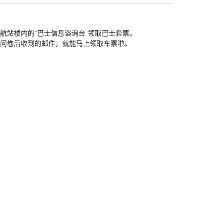
航站楼内的“巴士信息咨询台”领取巴士套票。
问卷后收到的邮件，就能马上领取车票啦。