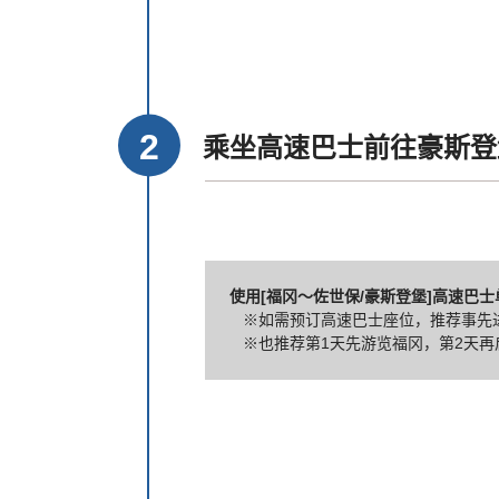
乘坐高速巴士前往豪斯登
使用[福冈～佐世保/豪斯登堡]高速巴
※如需预订高速巴士座位，推荐事先
※也推荐第1天先游览福冈，第2天再