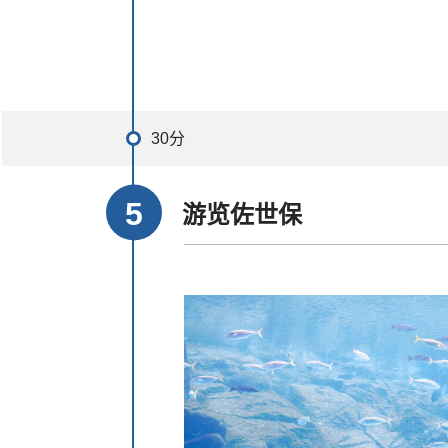
30分
游览佐世保