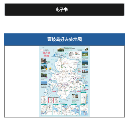
电子书
壹岐岛好去处地图