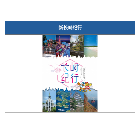
新长崎纪行