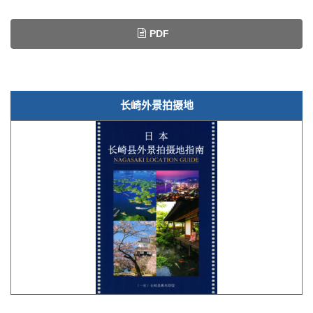
PDF
长崎外景拍摄地