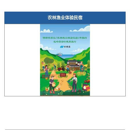
农林渔业体验民宿