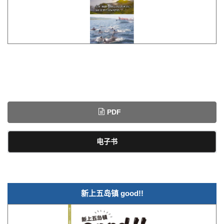
PDF
电子书
新上五岛镇 good!!