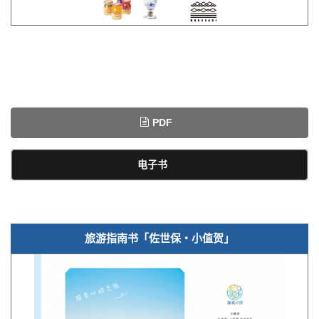
PDF
电子书
旅游指南书「佐世保・小值贺」