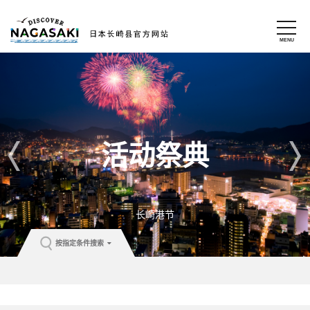
活动祭典
YOSAKOI佐世保祭
按指定条件搜索