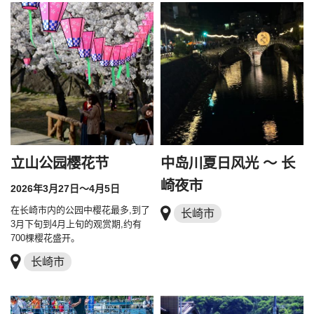
立山公园樱花节
中岛川夏日风光 ～ 长
崎夜市
2026年3月27日～4月5日
在长崎市内的公园中樱花最多,到了
长崎市
3月下旬到4月上旬的观赏期,约有
700棵樱花盛开。
长崎市