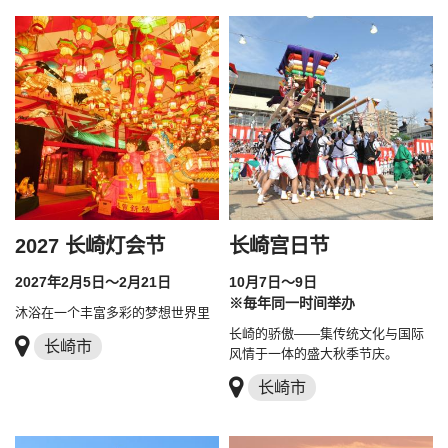
2027 长崎灯会节
长崎宫日节
2027年2月5日～2月21日
10月7日～9日
※毎年同一时间举办
沐浴在一个丰富多彩的梦想世界里
长崎的骄傲——集传统文化与国际
长崎市
风情于一体的盛大秋季节庆。
长崎市