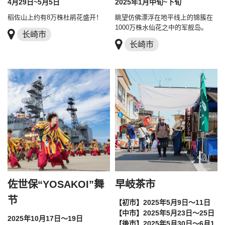
4月29日~5月5日
2025年1月中旬~下旬
稻佐山上约有8万株杜鹃花盛开！
眺望仿佛漂浮在地平线上的锦簇在
1000万株水仙花之中的军舰岛。
长崎市
长崎市
佐世保“YOSAKOI”舞
早岐茶市
节
【初市】2025年5月9日～11日
【中市】2025年5月23日～25日
2025年10月17日～19日
【後市】2025年5月30日～6月1