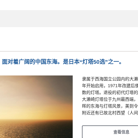
面对着广阔的中国东海。是日本“灯塔50选”之一。
隶属于西海国立公园内的大瀨
年开始启用，1971年改建后
数的灯塔。退役的初代灯塔的
大瀨崎灯塔位于九州最西端，
晖的东海与灯塔风景，美到令
附近还有已故北村西望（人
查看信息