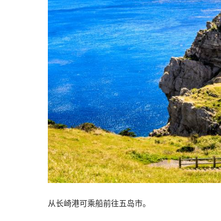
从长崎港可乘船前往五岛市。