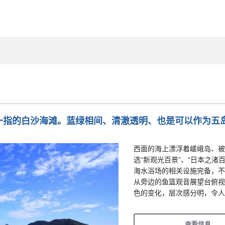
一指的白沙海滩。蓝绿相间、清澈透明、也是可以作为五
西面的海上漂浮着嵯峨岛、被
选“新观光百景”、“日本之渚百
海水浴场的相关设施完备，不
从旁边的鱼篮观音展望台俯视
色的变化，层次感分明，令人
查看信息