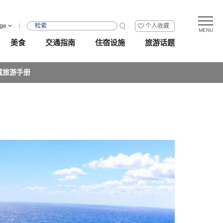
ge
个人收藏
美食
交通指南
住宿设施
旅游话题
载旅游手册