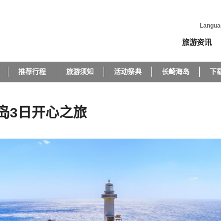
Langua
旅游资讯
推荐行程
旅游须知
活动祭典
长崎海岛
下
岛3日开心之旅