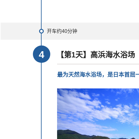
开车约40分钟
【第1天】高浜海水浴场
最为天然海水浴场，是日本首屈