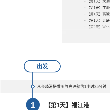
【第1天】大瀨
【第1天】在附
【第1天】高浜
【第1天】五
【第2天】Wondert
【第2天】水之
【第2天】堂崎
【第2天】在附
【第2天】五
【第2天】山本
出发
【第2天】五
【第3天】鬼岳
【第3天】福江
【第3天】长崎
从长崎港搭乘喷气高速船约1小时25分钟
【第1天】福江港