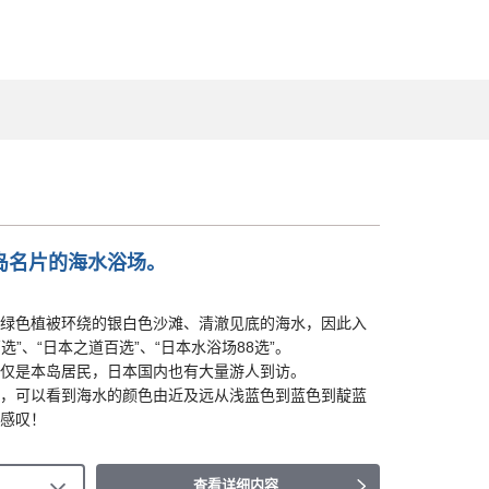
岛名片的海水浴场。
绿色植被环绕的银白色沙滩、清澈见底的海水，因此入
选”、“日本之道百选”、“日本水浴场88选”。
仅是本岛居民，日本国内也有大量游人到访。
，可以看到海水的颜色由近及远从浅蓝色到蓝色到靛蓝
感叹！
查看详细内容