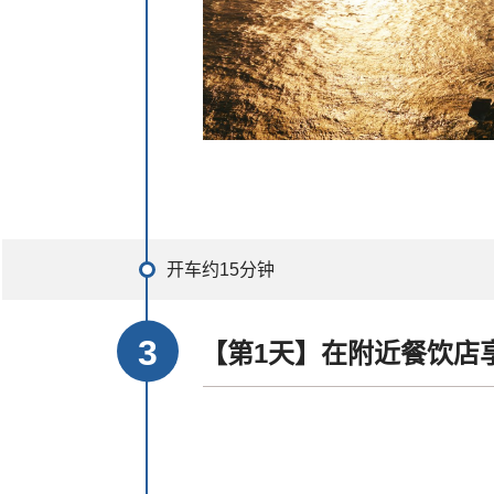
开车约15分钟
【第1天】在附近餐饮店