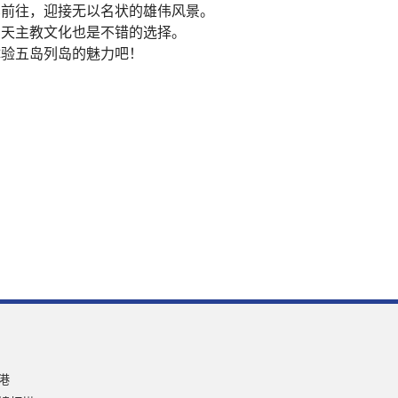
车前往，迎接无以名状的雄伟风景。
的天主教文化也是不错的选择。
体验五岛列岛的魅力吧！
港