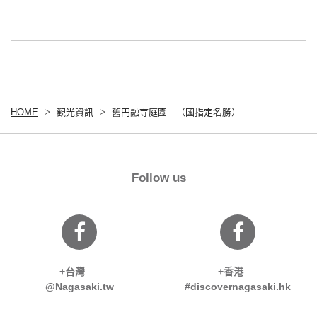
HOME
觀光資訊
舊円融寺庭園 （國指定名勝）
Follow us
+台灣
+香港
@Nagasaki.tw
#discovernagasaki.hk