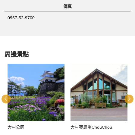
傳真
0957-52-9700
周邊景點
大村公園
大村夢農場ChouChou