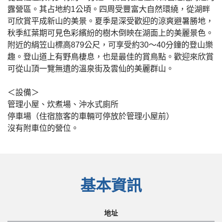
露營區。其占地約1公頃。四周受豐富大自然環繞，從湖畔
可欣賞平成新山的美景。夏季是深受歡迎的涼爽避暑勝地，
秋季紅葉期可見色彩繽紛的樹木倒映在湖面上的美麗景色。
附近的絹笠山標高879公尺，可享受約30～40分鐘的登山樂
趣。登山道上有野鳥棲息，也是最佳的賞鳥點。歡迎來欣賞
可從山頂一覽無遺的溫泉街及雲仙的美麗群山。
＜設備＞
管理小屋、炊煮場、沖水式廁所
停車場（住宿旅客的車輛可停放於管理小屋前）
沒有附車位的營位。
基本資訊
地址