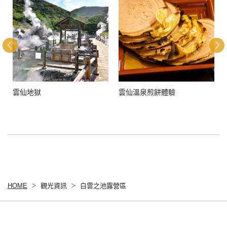
雲仙地獄
雲仙溫泉煎餅體驗
HOME
觀光資訊
白雲之池露營區