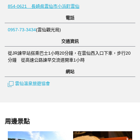
854-0621 長崎県雲仙市小浜町雲仙
電話
0957-73-3434
(雲仙觀光局)
交通資訊
從JR諫早站搭乘巴士1小時20分鐘，在雲仙西入口下車，步行20
分鐘 從高速公路諫早交流道開車1小時
網站
雲仙溫泉旅遊協會
周邊景點