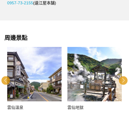
0957-73-2155
(遠江屋本舗)
周邊景點
雲仙溫泉
雲仙地獄