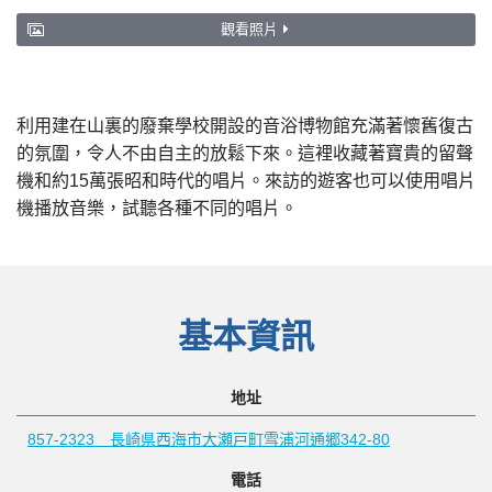
觀看照片
利用建在山裏的廢棄學校開設的音浴博物館充滿著懷舊復古
的氛圍，令人不由自主的放鬆下來。這裡收藏著寶貴的留聲
機和約15萬張昭和時代的唱片。來訪的遊客也可以使用唱片
機播放音樂，試聽各種不同的唱片。
基本資訊
地址
857-2323 長崎県西海市大瀬戸町雪浦河通郷342-80
電話