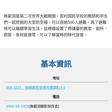
無窮洞是第二次世界大戰期間，宮村国民学校的教師和学生
們一起挖掘的大型防空壕，可以容納500人避難。爲了避難
時可以繼續學習生活，這裡還設置了帶講臺的教室、廁所、
廚房、食材倉庫等，可以了解當時的時代背景。
基本資訊
地址
859-3237 長崎県佐世保市城間町3-2
電話
0956-59-2003
(無窮洞顕彰保存会)