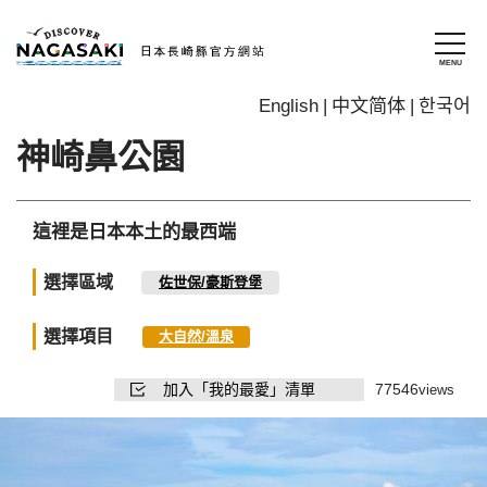
English
中文简体
한국어
神崎鼻公園
這裡是日本本土的最西端
選擇區域
佐世保/豪斯登堡
選擇項目
大自然/溫泉
加入「我的最愛」清單
77546
views