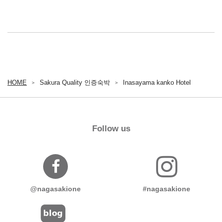
HOME
Sakura Quality 인증숙박
Inasayama kanko Hotel
Follow us
@nagasakione
#nagasakione