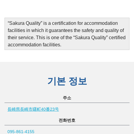
“
Sakura Quality
”
is a certification for accommodation
facilities in which it guarantees the safety and quality of
their service. This is one of the “Sakura Quality” certified
accommodation facilities.
기본 정보
주소
長崎県長崎市曙町40番23号
전화번호
095-861-4155