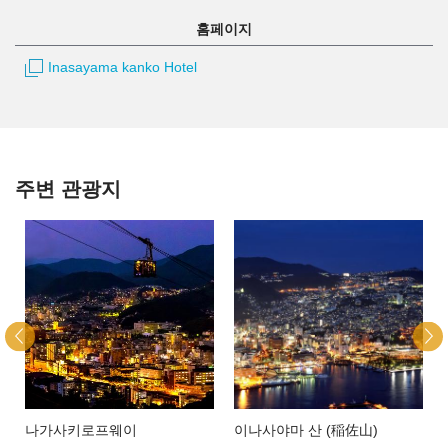
홈페이지
Inasayama kanko Hotel
주변 관광지
나가사키로프웨이
이나사야마 산 (稲佐山)