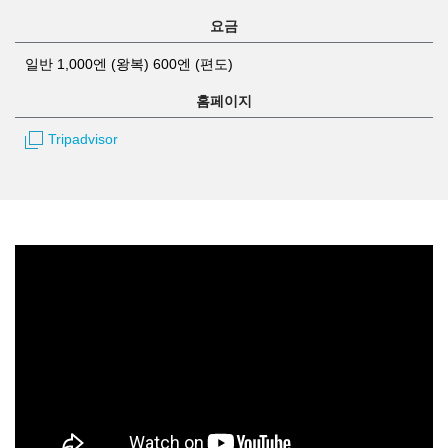
요금
일반 1,000엔 (왕복) 600엔 (편도)
홈페이지
Tripadvisor