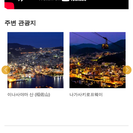
주변 관광지
이나사야마 산 (稲佐山)
나가사키로프웨이