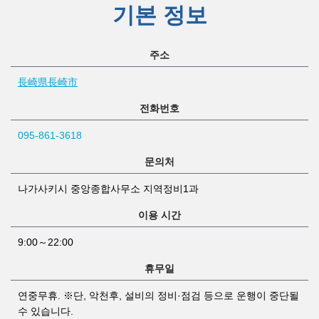
기본 정보
주소
長崎県長崎市
전화번호
095-861-3618
문의처
나가사키시 중앙종합사무소 지역정비1과
이용 시간
9:00～22:00
휴무일
연중무휴. ※단, 악천후, 설비의 정비·점검 등으로 운행이 중단될
수 있습니다.