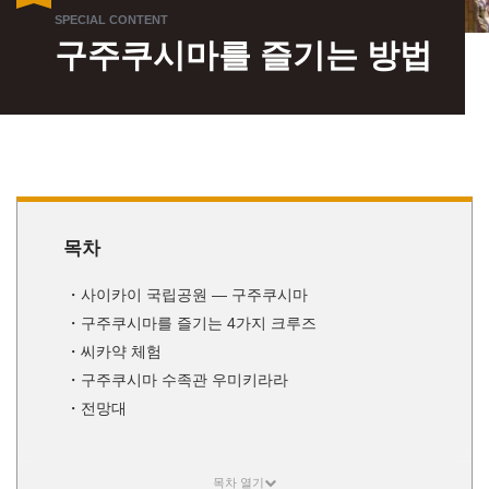
구주쿠시마를 즐기는 방법
목차
사이카이 국립공원 ― 구주쿠시마
구주쿠시마를 즐기는 4가지 크루즈
씨카약 체험
구주쿠시마 수족관 우미키라라
전망대