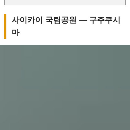
사이카이 국립공원 ― 구주쿠시
마