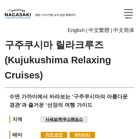
English
中文繁體
中文简体
구주쿠시마 릴라크루즈
(Kujukushima Relaxing
Cruises)
수면 가까이에서 바라보는 ‘구주쿠시마의 아름다운
경관’과 즐거운 ‘선장의 여행 가이드
지역
사세보/하우스텐보스
테마
자연∙온천
액티비티