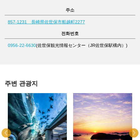
주소
857-1231 長崎県佐世保市船越町2277
전화번호
0956-22-6630
(佐世保観光情報センター（JR佐世保駅構内）)
주변 관광지