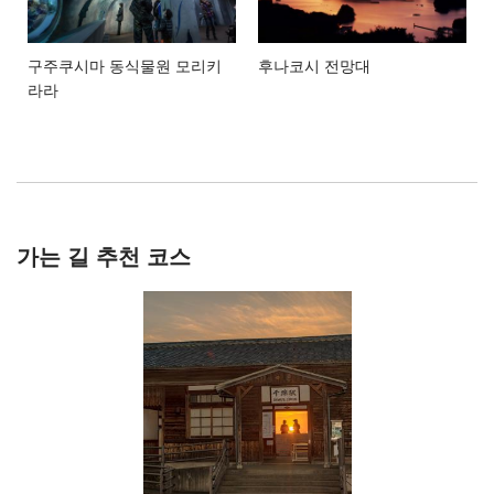
구주쿠시마 동식물원 모리키
후나코시 전망대
라라
가는 길 추천 코스