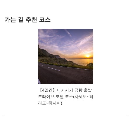
가는 길 추천 코스
【4일간】나가사키 공항 출발
드라이브 모델 코스(사세보~히
라도~하사미)