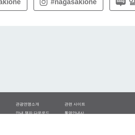
akione
#nagasakione
일
관광연맹소개
관련 사이트
안내 책자 다운로드
통역안내사
관광 사진 다운로드
관광 홍보 영상