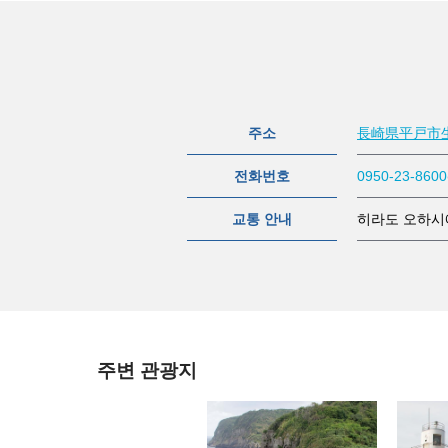
주소
長崎県平戸市
전화번호
0950-23-8600
교통 안내
히라도 오하시에
주변 관광지