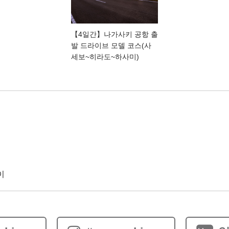
【4일간】나가사키 공항 출
발 드라이브 모델 코스(사
세보~히라도~하사미)
이