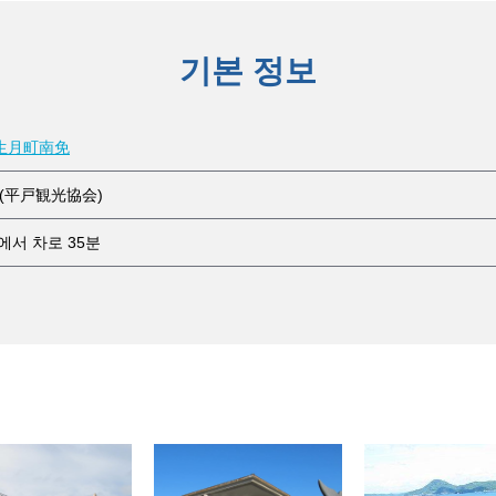
기본 정보
生月町南免
(平戸観光協会)
서 차로 35분