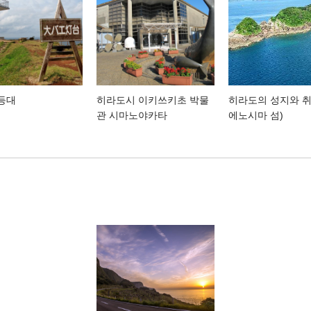
등대
히라도시 이키쓰키초 박물
히라도의 성지와 
관 시마노야카타
에노시마 섬)