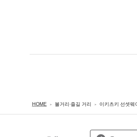
HOME
볼거리∙즐길 거리
이키츠키 선셋웨