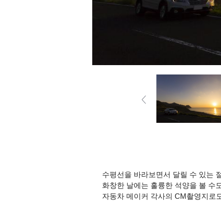
수평선을 바라보면서 달릴 수 있는 
화창한 날에는 훌륭한 석양을 볼 수도
자동차 메이커 각사의 CM촬영지로도