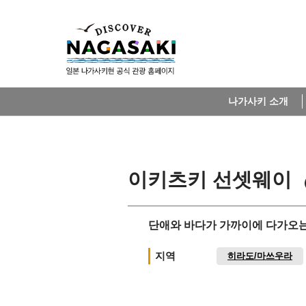
나가사키 소개
이키츠키 선셋웨이
단애와 바다가 가까이에 다가오는
지역
히라도/마쓰우라