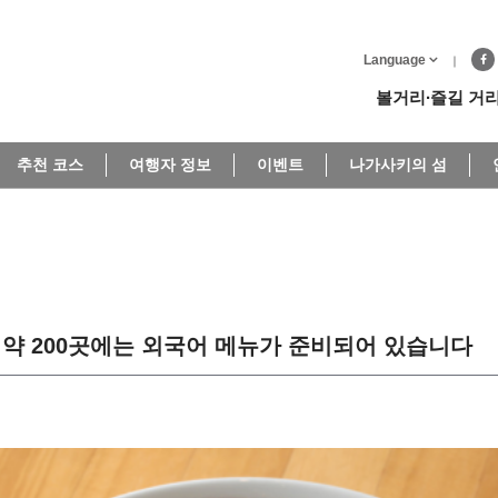
Language
볼거리∙즐길 거
추천 코스
여행자 정보
이벤트
나가사키의 섬
 약 200곳에는 외국어 메뉴가 준비되어 있습니다