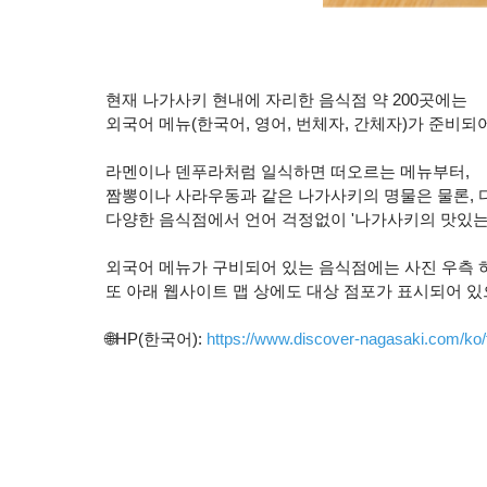
현재 나가사키 현내에 자리한 음식점 약 200곳에는
외국어 메뉴(한국어, 영어, 번체자, 간체자)가 준비되
라멘이나 덴푸라처럼 일식하면 떠오르는 메뉴부터,
짬뽕이나 사라우동과 같은 나가사키의 명물은 물론, 
다양한 음식점에서 언어 걱정없이 '나가사키의 맛있는
외국어 메뉴가 구비되어 있는 음식점에는 사진 우측 
또 아래 웹사이트 맵 상에도 대상 점포가 표시되어 있
🌐HP(한국어):
https://www.discover-nagasaki.com/ko/f