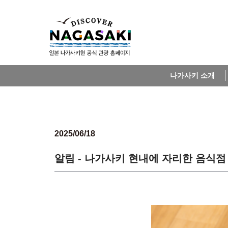
나가사키 소개
2025/06/18
알림 - 나가사키 현내에 자리한 음식점