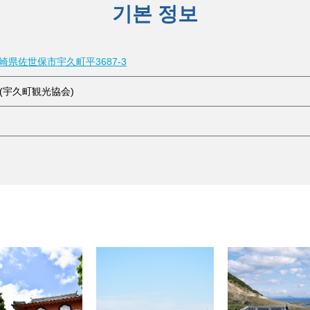
기본 정보
 長崎県佐世保市宇久町平3687-3
(宇久町観光協会)