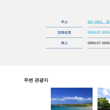
주소
857-4901
전화번호
0959-57-3935
팩스
0959-57-3935
주변 관광지