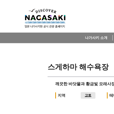
나가사키 소개
스게하마 해수욕장
깨끗한 바닷물과 황금빛 모래사
지역
테
고토