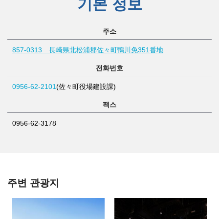
기본 정보
주소
857-0313 長崎県北松浦郡佐々町鴨川免351番地
전화번호
0956-62-2101
(佐々町役場建設課)
팩스
0956-62-3178
주변 관광지