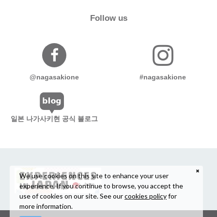
Follow us
@nagasakione
#nagasakione
일본 나가사키현 공식 블로그
We use cookies on this site to enhance your user
experience. If you continue to browse, you accept the
use of cookies on our site. See our
cookies policy
for
more information.