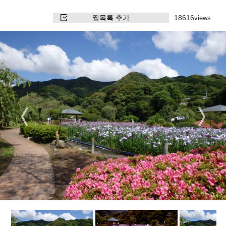
찜목록 추가
18616
views