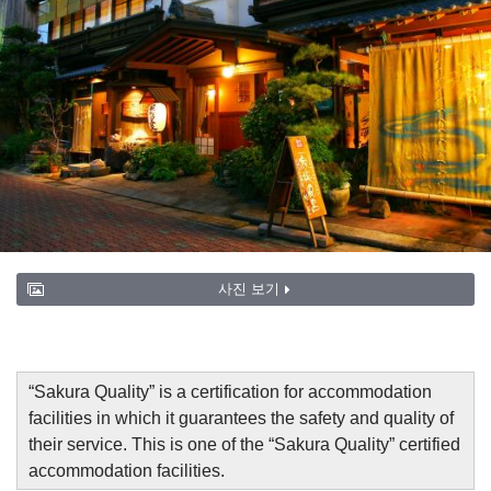
사진 보기
“
Sakura Quality
”
is a certification for accommodation
facilities in which it guarantees the safety and quality of
their service. This is one of the “Sakura Quality” certified
accommodation facilities.