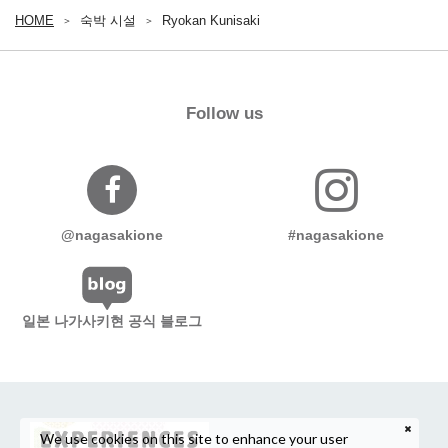
HOME
숙박 시설
Ryokan Kunisaki
Follow us
@nagasakione
#nagasakione
일본 나가사키현 공식 블로그
We use cookies on this site to enhance your user