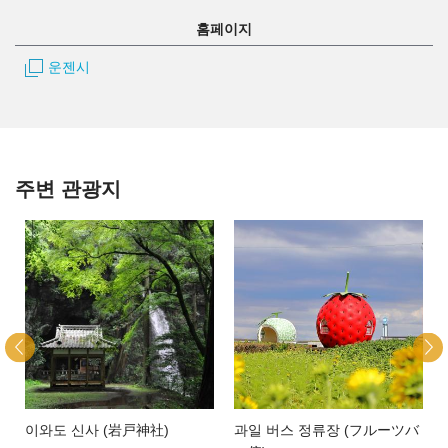
홈페이지
운젠시
주변 관광지
이와도 신사 (岩戸神社)
과일 버스 정류장 (フルーツバ