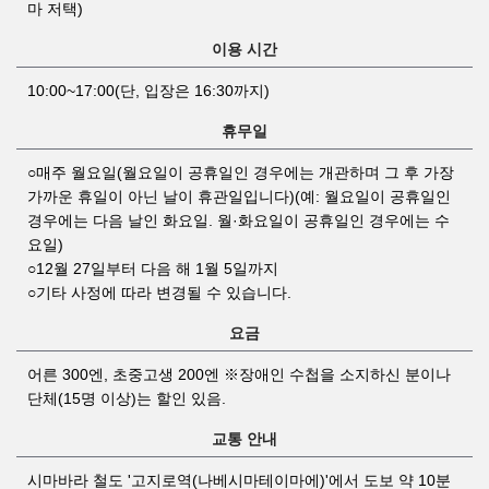
마 저택)
이용 시간
10:00~17:00(단, 입장은 16:30까지)
휴무일
○매주 월요일(월요일이 공휴일인 경우에는 개관하며 그 후 가장
가까운 휴일이 아닌 날이 휴관일입니다)(예: 월요일이 공휴일인
경우에는 다음 날인 화요일. 월·화요일이 공휴일인 경우에는 수
요일)
○12월 27일부터 다음 해 1월 5일까지
○기타 사정에 따라 변경될 수 있습니다.
요금
어른 300엔, 초중고생 200엔 ※장애인 수첩을 소지하신 분이나
단체(15명 이상)는 할인 있음.
교통 안내
시마바라 철도 '고지로역(나베시마테이마에)'에서 도보 약 10분