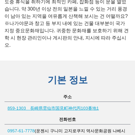
도중 휴식을 취하기에 최적인 카페, 잡화점 등이 문을 열었
습니다. 약 300년 이상 전의 일본을 느낄 수 있는 거리 풍경
이 남아 있는 지역을 여유롭게 산책해 보시는 건 어떨까요?
※나가야문과 창고 등 부지 내에 있는 건물 대부분이 국가
지정 중요문화재입니다. 귀중한 문화재를 보호하기 위해 견
학 시 현장 관리인이나 게시판의 안내, 지시에 따라 주십시
오.
기본 정보
주소
859-1303 長崎県雲仙市国見町神代丙103番地1
전화번호
0957-61-7778
(운젠시 구니미 고지로쿠지 역사문화공원 나베시