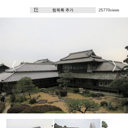
찜목록 추가
25770
views