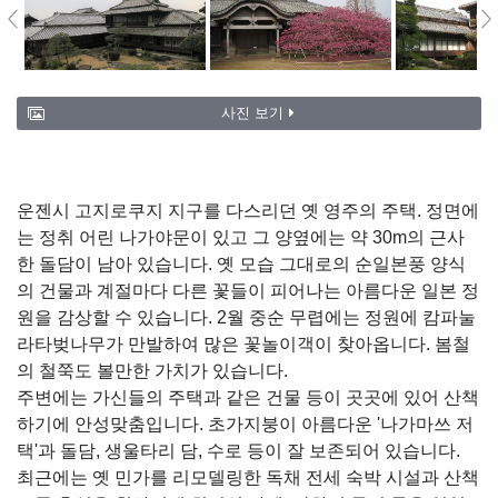
사진 보기
운젠시 고지로쿠지 지구를 다스리던 옛 영주의 주택. 정면에
는 정취 어린 나가야문이 있고 그 양옆에는 약 30m의 근사
한 돌담이 남아 있습니다. 옛 모습 그대로의 순일본풍 양식
의 건물과 계절마다 다른 꽃들이 피어나는 아름다운 일본 정
원을 감상할 수 있습니다. 2월 중순 무렵에는 정원에 캄파눌
라타벚나무가 만발하여 많은 꽃놀이객이 찾아옵니다. 봄철
의 철쭉도 볼만한 가치가 있습니다.
주변에는 가신들의 주택과 같은 건물 등이 곳곳에 있어 산책
하기에 안성맞춤입니다. 초가지붕이 아름다운 '나가마쓰 저
택'과 돌담, 생울타리 담, 수로 등이 잘 보존되어 있습니다.
최근에는 옛 민가를 리모델링한 독채 전세 숙박 시설과 산책