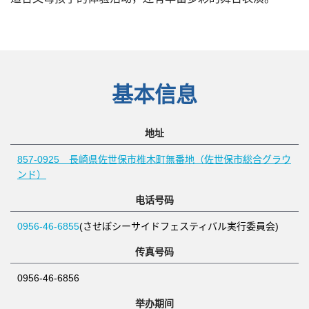
基本信息
地址
857-0925 長崎県佐世保市椎木町無番地（佐世保市総合グラウ
ンド）
电话号码
0956-46-6855
(させぼシーサイドフェスティバル実行委員会)
传真号码
0956-46-6856
举办期间