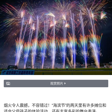
观赏照片
烟火令人震撼，不容错过！“海滨节”的两天里有许多摊位和
适合父母孩子的体验活动，还有丰富多彩的舞台表演。