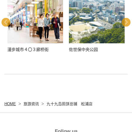
漫步城市４〇３廊桥街
佐世保中央公园
HOME
旅游资讯
九十九岛煎饼总铺 松浦店
Follow us