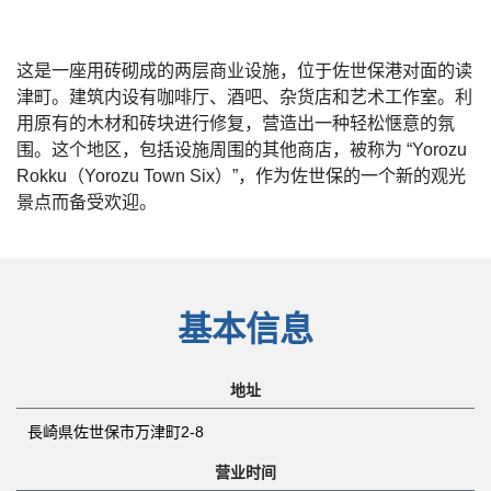
这是一座用砖砌成的两层商业设施，位于佐世保港对面的读
津町。建筑内设有咖啡厅、酒吧、杂货店和艺术工作室。利
用原有的木材和砖块进行修复，营造出一种轻松惬意的氛
围。这个地区，包括设施周围的其他商店，被称为 “Yorozu
Rokku（Yorozu Town Six）”，作为佐世保的一个新的观光
景点而备受欢迎。
基本信息
地址
長崎県佐世保市万津町2-8
营业时间