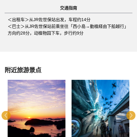
交通指南
＜出租车＞从JR佐世保站出发，车程约14分
＜巴士＞从JR佐世保站前乘坐往「西小島→動植経由下船越行」
方向约28分，动植物园下车，步行约9分
附近旅游景点